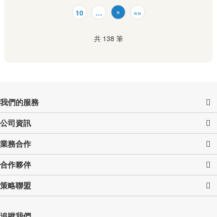
»
10
…
»»
共 138 筆
我們的服務
公司資訊
業務合作
合作夥伴
策略聯盟
追蹤我們