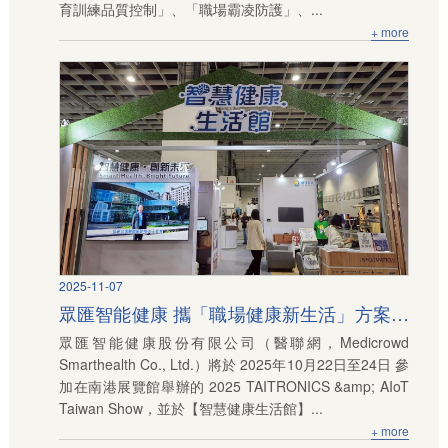
育訓練品質控制」、「職場霸凌防護」、...
+ more
2025-11-07
眾匯智能健康 攜「職場健康新生活」方案亮
眾匯智能健康股份有限公司（醫聯網，Medicrowd
相 2025 TAITRONICS & AIoT Taiwan Show
Smarthealth Co., Ltd.）將於 2025年10月22日至24日 參
加在南港展覽館舉辦的 2025 TAITRONICS &amp; AIoT
Taiwan Show，並於【智慧健康生活館】...
+ more