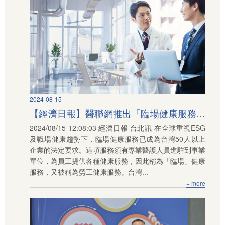
2024-08-15
【經濟日報】醫聯網推出「臨場健康服務」
2024/08/15 12:08:03 經濟日報 台北訊 在全球重視ESG
為企業團體打造全方位服務
及職場健康趨勢下，臨場健康服務已成為台灣50人以上
企業的法定要求。這項服務須有專業醫護人員進駐到事業
單位，為員工提供各種健康服務，因此稱為「臨場」健康
服務，又被稱為勞工健康服務。台灣...
+ more