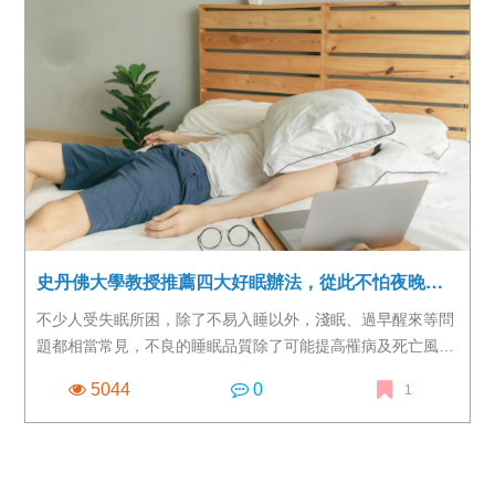
史丹佛大學教授推薦四大好眠辦法，從此不怕夜晚來臨
不少人受失眠所困，除了不易入睡以外，淺眠、過早醒來等問
題都相當常見，不良的睡眠品質除了可能提高罹病及死亡風險
外，也可能因為通勤時的精神不濟，造成更直接的意外傷害，
5044
0
1
不可不慎。