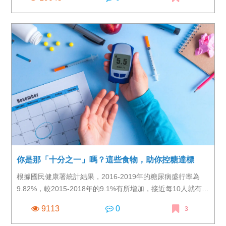
你是那「十分之一」嗎？這些食物，助你控糖達標
根據國民健康署統計結果，2016-2019年的糖尿病盛行率為
9.82%，較2015-2018年的9.1%有所增加，接近每10人就有1
位需要進行糖尿病管理。2019年前10大燒錢疾病，第二型糖
9113
0
3
尿病的治療費用高達308億元，僅次於慢性腎臟病的533億
元；然而你知道嗎，造成慢性腎臟病的患者當中，也有近一半