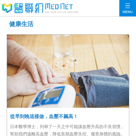
健康生活
從早到晚這樣做，血壓不飆高！
日本醫學博士，列舉了一天之中可能讓血壓升高的不良習慣，
幫助我們遠離高血壓，降低長期血壓失控、傷害身體的風險。