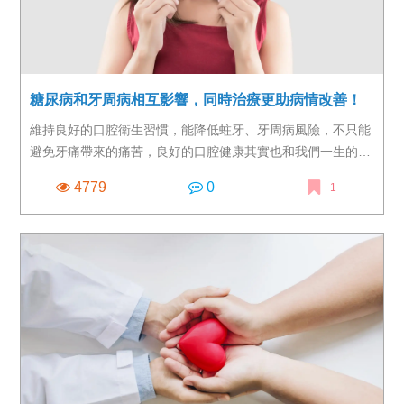
糖尿病和牙周病相互影響，同時治療更助病情改善！
維持良好的口腔衛生習慣，能降低蛀牙、牙周病風險，不只能
避免牙痛帶來的痛苦，良好的口腔健康其實也和我們一生的健
康大有關係，一口好牙除了讓我們在中高齡時咀嚼力正常、幫
4779
0
1
助充分攝取營養，日本醫學博士西田亙在治療糖尿病患者的豐
富經驗中還發現，糖尿病患者的病情難以控制，很可能就和口
腔衛生有關。