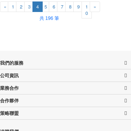
«
1
2
3
4
5
6
7
8
9
1
»
0
共 196 筆
我們的服務
公司資訊
業務合作
合作夥伴
策略聯盟