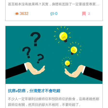
甚至根本沒有效果嗎？其實，身體有恙除了一定要接受專業醫
師診治外，改善飲食習慣也是傷痛恢復的一大重點，不妨試試
3632
0
2
透過補充營養來食補，多管齊下來幫助恢復健康。
抗癌≠防癌，分清楚才不會吃錯
不少人一定常聽到治療癌症和預防癌症的飲食，這兩者雖然都
跟癌症有關，然而目的卻大不相同，不要吃錯了。