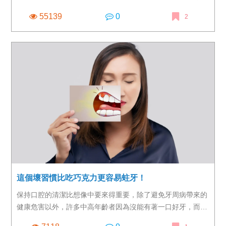
55139
0
2
這個壞習慣比吃巧克力更容易蛀牙！
保持口腔的清潔比想像中要來得重要，除了避免牙周病帶來的
健康危害以外，許多中高年齡者因為沒能有著一口好牙，而讓
透過進食補充營養素的能力降低，讓身體狀況因為無法獲得足