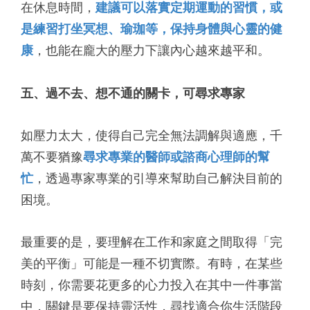
在休息時間，
建議可以落實定期運動的習慣，或
是練習打坐冥想、瑜珈等，保持身體與心靈的健
康
，也能在龐大的壓力下讓內心越來越平和。
五、過不去、想不通的關卡，可尋求專家
如壓力太大，使得自己完全無法調解與適應，千
萬不要猶豫
尋求專業的醫師或諮商心理師的幫
忙
，透過專家專業的引導來幫助自己解決目前的
困境。
最重要的是，要理解在工作和家庭之間取得「完
美的平衡」可能是一種不切實際。有時，在某些
時刻，你需要花更多的心力投入在其中一件事當
中，關鍵是要保持靈活性，尋找適合你生活階段