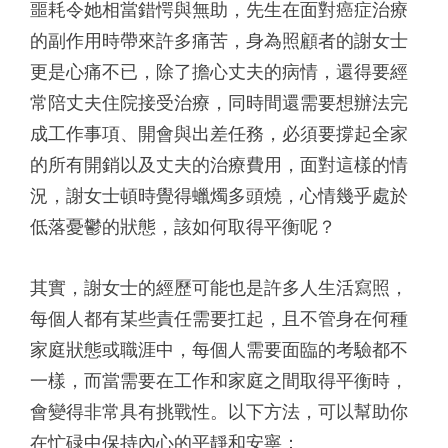
噩耗令她相當錯愕與無助，先生在面對癌症治療
的副作用時帶來許多痛苦，身為照顧者的謝女士
更是心痛不已，除了擔心丈夫的病情，還得要經
常陪丈夫住院接受治療，同時間還需要想辦法完
成工作事項、開會與出差任務，必須要撐起全家
的所有開銷以及丈夫的治療費用，面對這樣的情
況，謝女士頓時覺得蠟燭多頭燒，心情幾乎處於
低落憂鬱的狀態，該如何取得平衡呢？
其實，謝女士的經歷可能也是許多人生活寫照，
每個人都有某些責任需要扛起，且不管身在何種
家庭狀態或職涯中，每個人需要面臨的考驗都不
一樣，而當需要在工作和家庭之間取得平衡時，
會變得非常具有挑戰性。以下方法，可以幫助你
在忙碌中保持內心的平靜和安寧：