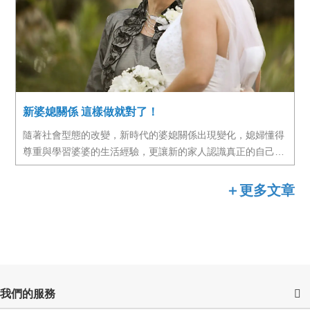
新婆媳關係 這樣做就對了！
隨著社會型態的改變，新時代的婆媳關係出現變化，媳婦懂得
尊重與學習婆婆的生活經驗，更讓新的家人認識真正的自己，
才能營造互信互愛的新婆媳關係。
＋更多文章
我們的服務