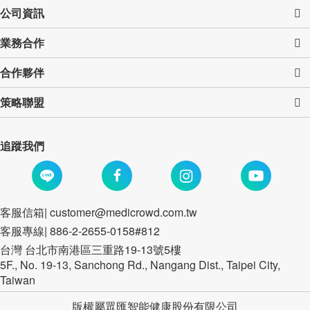
公司資訊
業務合作
合作夥伴
策略聯盟
追蹤我們
客服信箱|
customer@medicrowd.com.tw
客服專線| 886-2-2655-0158#812
台灣 台北市南港區三重路19-13號5樓
5F., No. 19-13, Sanchong Rd., Nangang Dist., Taipei City,
Taiwan
版權屬眾匯智能健康股份有限公司