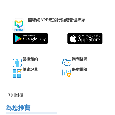
醫聯網APP您的行動健管理專家
健檢預約
詢問醫師
健康評量
疾病風險
0 則回覆
為您推薦