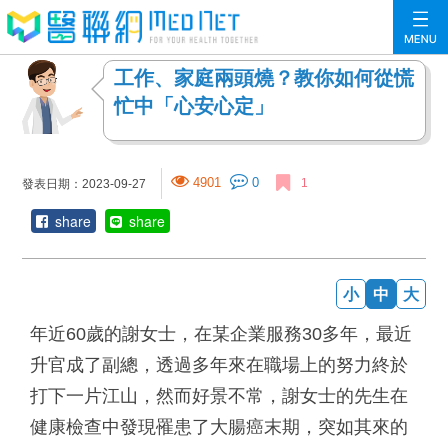
工作、家庭兩頭燒？教你如何從慌
忙中「心安心定」
4901
0
1
發表日期：2023-09-27
share
share
小
中
大
年近60歲的謝女士，在某企業服務30多年，最近
升官成了副總，透過多年來在職場上的努力終於
打下一片江山，然而好景不常，謝女士的先生在
健康檢查中發現罹患了大腸癌末期，突如其來的