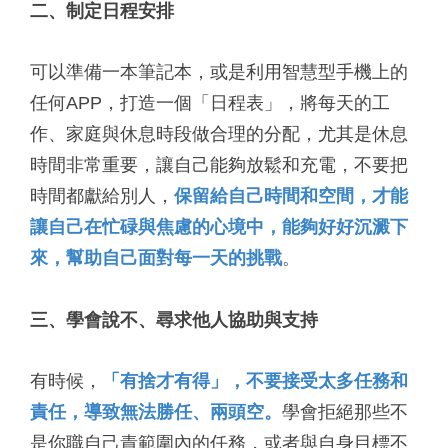
二、制定日程安排
可以準備一本筆記本，或是利用智慧型手機上的
任何APP，打造一個「日程表」，將每天的工
作、家庭與休息時段做合理的分配，尤其是休息
時間非常重要，讓自己能夠放鬆和充電，不要把
時間都獻給別人，
保留給自己時間和空間，才能
讓自己在忙碌與焦慮的心境中，能夠好好沉澱下
來，幫助自己面對每一天的挑戰
。
三、學會說不、尋求他人協助與支
持
有時候，
「有捨才有得」，不要接受太多任務和
責任，導致無法勝任、兩頭空。
學會拒絕那些不
是你職自己責範圍內的任務，或者與自身目標不