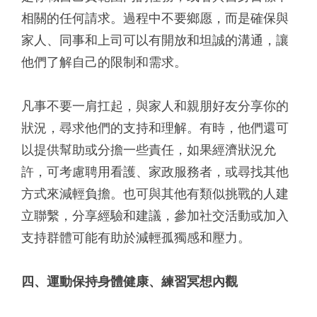
相關的任何請求。過程中不要鄉愿，而是確保與
家人、同事和上司可以有開放和坦誠的溝通，讓
他們了解自己的限制和需求。
凡事不要一肩扛起，與家人和親朋好友分享你的
狀況，尋求他們的支持和理解。有時，他們還可
以提供幫助或分擔一些責任，如果經濟狀況允
許，可考慮聘用看護、家政服務者，或尋找其他
方式來減輕負擔。也可與其他有類似挑戰的人建
立聯繫，分享經驗和建議，參加社交活動或加入
支持群體可能有助於減輕孤獨感和壓力。
四、運動保持身體健康、練習冥想內觀