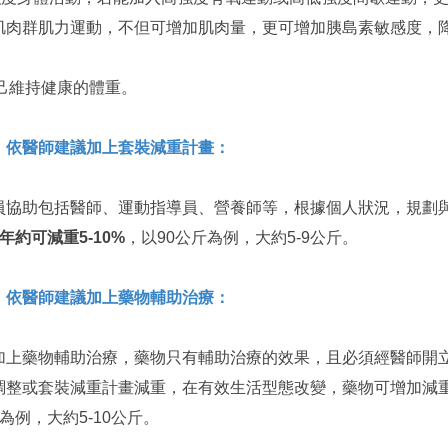
肌肉群肌力運動，不但可增加肌肉量，更可增加胰島素敏感度，
己維持健康的體重。
，依醫師建議加上套裝減重計畫：
協助包括醫師、運動指導員、營養師等，根據個人狀況，規劃
1年約可減重5-10%
，以90公斤為例，大約5-9公斤。
，依醫師建議加上藥物輔助治療：
上藥物輔助治療，藥物只有輔助治療的效果，且必須經醫師開
調整或套裝減重計畫減重，在有效生活型態改變，藥物可增加減
斤為例，大約5-10公斤。