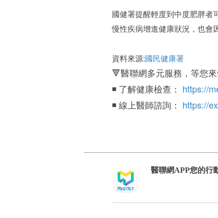
國健署提醒輕度到中度肥胖者
慢性疾病增進健康狀況，也會
國民健康署
資料來源:
🔻醫聯網多元服務，等您來
https://
◾️ 了解健康檢查：
https://
◾️ 線上醫師諮詢：
醫聯網APP您的行