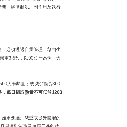
時間、經濟狀況、副作用及執行
則，必須透過自我管理，藉由生
重3-5%，以90公斤為例，大
500大卡熱量；或減少攝食300
時，
每日攝取熱量不可低於1200
，如果要達到減重或提升體能的
更容易達到減重及健康促進的效