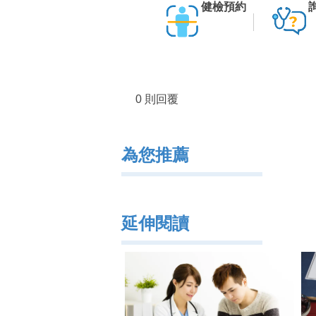
健檢預約
0 則回覆
為您推薦
延伸閱讀