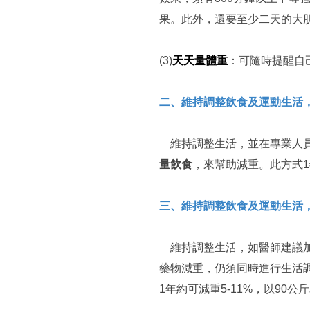
果。此外，還要至少二天的大
(3)
天天量體重
：可隨時提醒自
二、維持調整飲食及運動生活
維持調整生活，並在專業人員
量飲食
，來幫助減重。此方式
三、維持調整飲食及運動生活
維持調整生活，如醫師建議加
藥物減重，仍須同時進行生活
1年約可減重5-11%，以90公