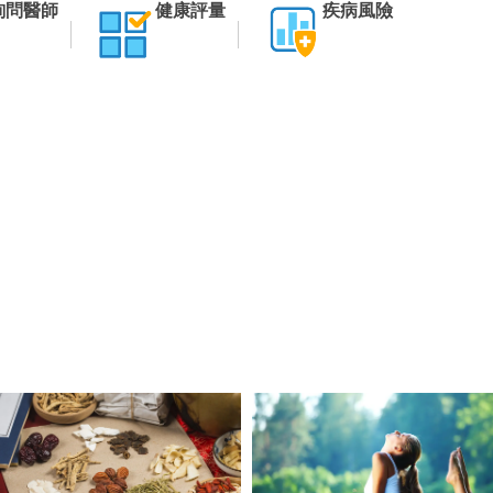
詢問醫師
健康評量
疾病風險