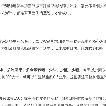
，依醫師建議再加套裝減重計畫或藥物輔助治療，需要考量個人
方式減重，都需要調整生活型態，才會成功。
過調整生活來修正，飲食控制和增加身體活動是減重的核心原
控制及身體活動落實於生活中，以達減重目的。此方式1年約可減
水、多吃蔬果、多全穀雜糧、少油、少鹽、少糖。
每天減少攝取
耗200大卡，就可以每週減重約0.5公斤。並且要注意控制體重
、每週累積150分鐘中等強度身體活動，僅能維持體位及基本體能
等強度身體活動，若能加入高強度有氧運動或高低強度間歇運動，