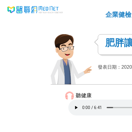
企業健檢
肥胖
發表日期：2020-
聽健康