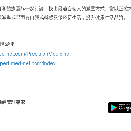
可和醫療團隊一起討論，找出最適合個人的減重方式。當以正確
因減重成果而有自我成就感及帶來新生活，提升健康生活品質。
體驗🔻
med-net.com/PrecisionMedicine
expert.med-net.com/index
動健管理專家