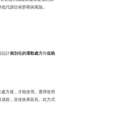
降低代謝症候群罹病風險。
與設計
個別化的運動處方
與
低熱
立處方後，才能使用。選擇使用
重成效，並使效果延長。此方式