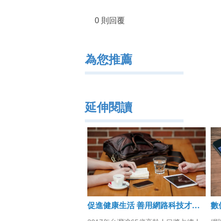
0 則回覆
為您推薦
延伸閱讀
促進健康生活 善用網路科技才是真正對策