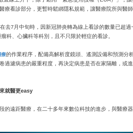
醫療看診部分，更暫時鬆綁隱私規範，讓醫療院所與醫師
在去7月中旬時，因新冠肺炎轉為線上看診的數量已超過
腫瘤科、心臟科等科別，且不只限於輕症的看診。
的作業程序，配備高解析度鏡頭、遙測設備和預測分
醫療
卷過濾病患的嚴重程度，再決定病患是否在家隔離，或進入加
就醫更easy
段的遠距醫療，在二十多年來數位科技的進步，與醫療器