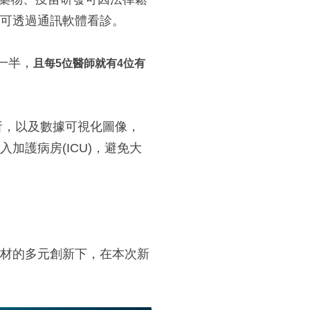
可透過通訊軟體看診。
一半，
且每5位醫師就有4位有
析，以及數據可視化圖像，
護病房(ICU)，避免大
材的多元創新下，在本次新