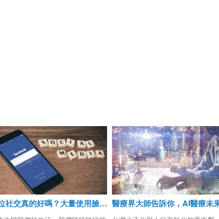
數位社交真的好嗎？大量使用臉書，當心腦越用越小！