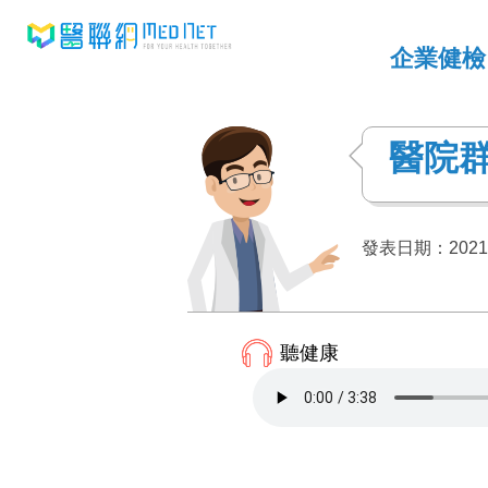
企業健檢
醫院
發表日期：2021-
聽健康